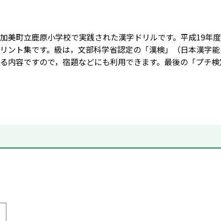
加美町立鹿原小学校で実践された漢字ドリルです。平成19年
リント集です。級は，文部科学省認定の「漢検」（日本漢字能
る内容ですので，宿題などにも利用できます。最後の「プチ検