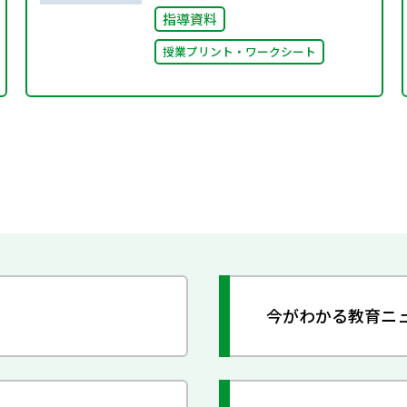
指導資料
授業プリント・ワークシート
今がわかる教育ニ