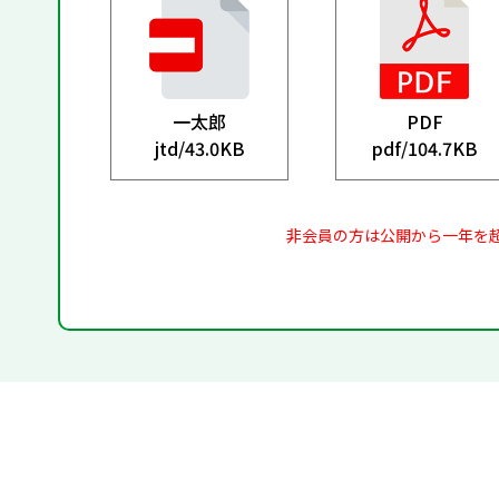
一太郎
PDF
jtd/
43.0KB
pdf/
104.7KB
非会員の方は公開から一年を