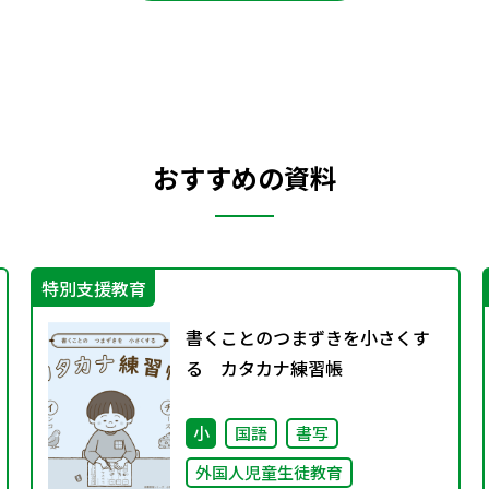
おすすめの資料
特別支援教育
書くことのつまずきを小さくす
る カタカナ練習帳
小
国語
書写
外国人児童生徒教育