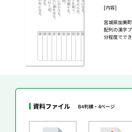
[内容]
宮城県加美町
配列の漢字プ
分程度ででき
資料ファイル
B4判横・4ページ