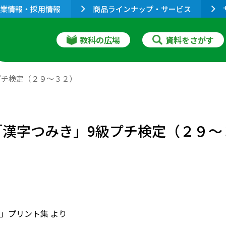
業情報・採用情報
商品ラインナップ・サービス
教科の広場
資料をさがす
プチ検定（２９～３２）
「漢字つみき」9級プチ検定（２９～
」プリント集 より