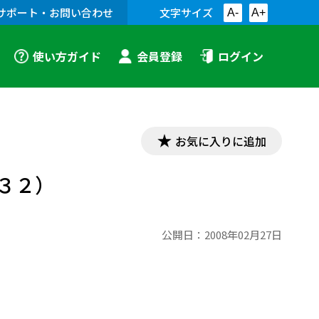
サポート・お問い合わせ
文字サイズ
A-
A+
使い方ガイド
会員登録
ログイン
お気に入りに追加
３２）
公開日：
2008年02月27日