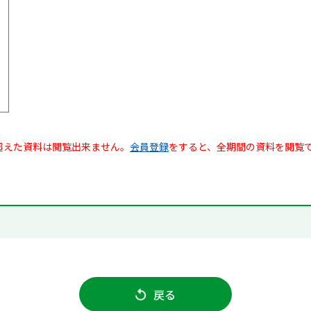
超えた資料は閲覧出来ません。
会員登録
をすると、全期間の資料を閲覧
戻る