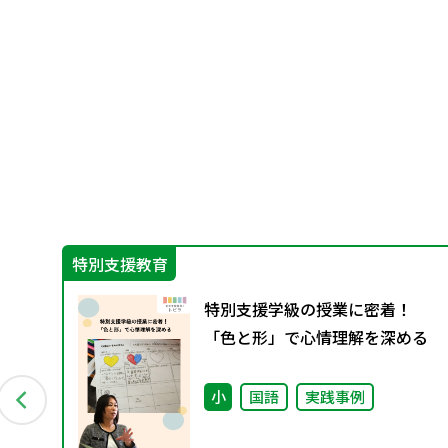
特別支援教育
グ
特別支援学級の授業に密着！
資料
「色と形」で心情理解を深める
小
国語
実践事例