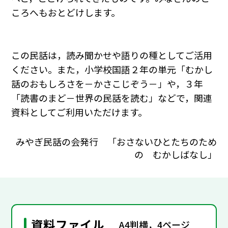
ころへもおとどけします。
この民話は，読み聞かせや語りの種としてご活用
ください。また，小学校国語２年の単元「むかし
話のおもしろさを－かさこじぞう－」や，３年
「読書のまど－世界の民話を読む」などで，関連
資料としてご利用いただけます。
みやぎ民話の会発行 「おさないひとたちのため
の むかしばなし」
資料ファイル
A4判横，4ページ