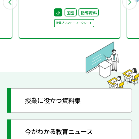
小
国語
指導資料
授業プリント・ワークシート
授業に役立つ資料集
今がわかる教育ニュース