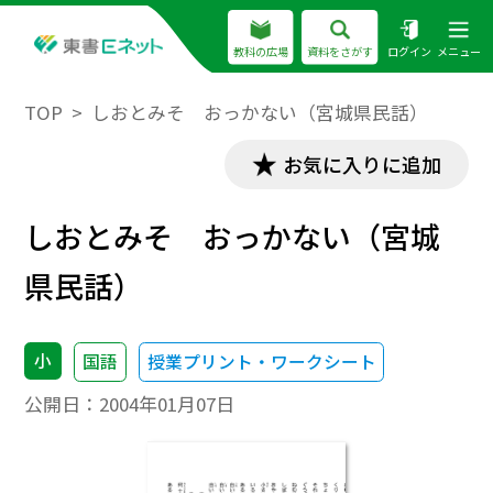
教科の広場
資料をさがす
ログイン
メニュー
TOP
しおとみそ おっかない（宮城県民話）
お気に入りに追加
しおとみそ おっかない（宮城
県民話）
小
国語
授業プリント・ワークシート
公開日：
2004年01月07日