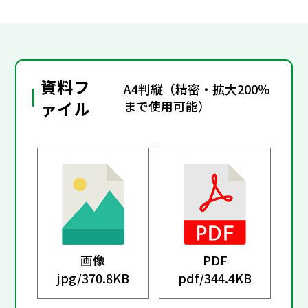
資料フ
A4判縦（精密・拡大200％
ァイル
まで使用可能）
画像
PDF
jpg/
370.8KB
pdf/
344.4KB