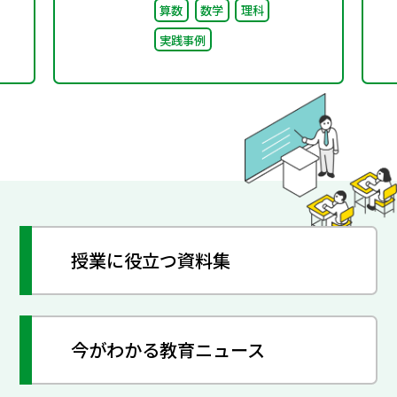
算数
数学
理科
実践事例
授業に役立つ資料集
今がわかる教育ニュース