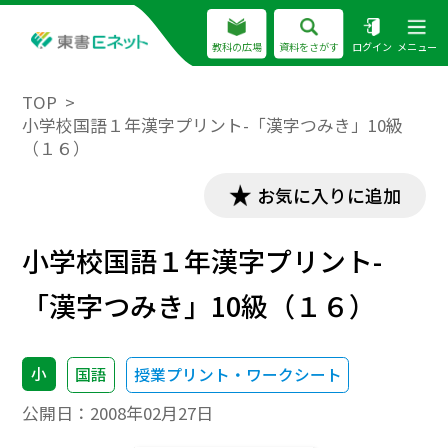
教科の広場
資料をさがす
ログイン
メニュー
TOP
小学校国語１年漢字プリント-「漢字つみき」10級
（１６）
お気に入りに追加
小学校国語１年漢字プリント-
「漢字つみき」10級（１６）
小
国語
授業プリント・ワークシート
公開日：
2008年02月27日