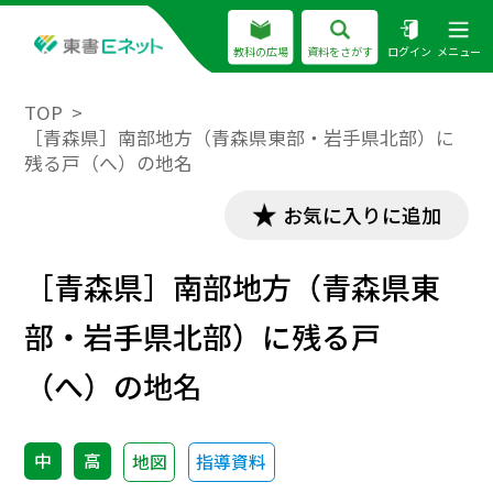
教科の広場
資料をさがす
ログイン
メニュー
TOP
［青森県］南部地方（青森県東部・岩手県北部）に
残る戸（へ）の地名
お気に入りに追加
［青森県］南部地方（青森県東
部・岩手県北部）に残る戸
（へ）の地名
中
高
地図
指導資料