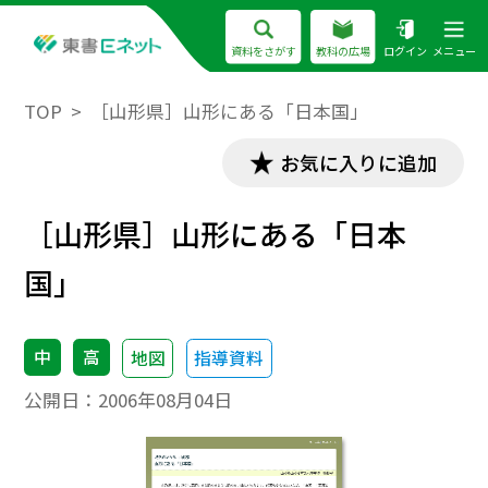
資料をさがす
教科の広場
ログイン
メニュー
TOP
［山形県］山形にある「日本国」
お気に入りに追加
［山形県］山形にある「日本
国」
中
高
地図
指導資料
公開日：
2006年08月04日