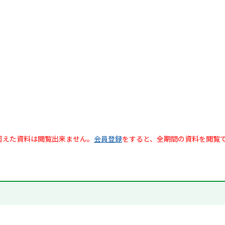
超えた資料は閲覧出来ません。
会員登録
をすると、全期間の資料を閲覧