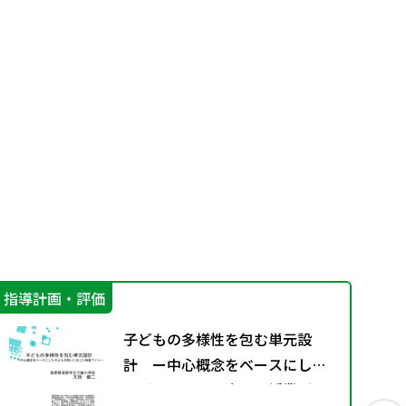
指導計画・評価
機
子どもの多様性を包む単元設
計 ー中心概念をベースにした
子どもの問いに応じた授業づく