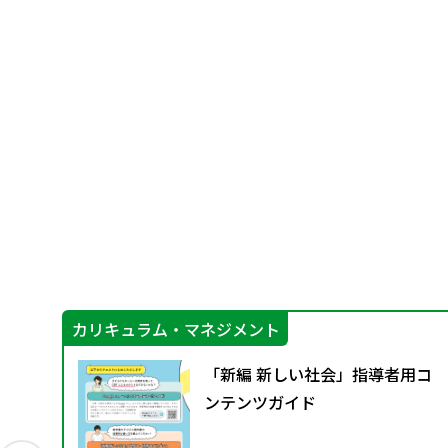
カリキュラム・マネジメント
Aス
「新編 新しい社会」指導者用コ
ンテンツガイド