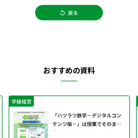
戻る
おすすめの資料
学級経営
「ハツラツ鉄学－デジタルコン
テンツ版－」は授業でそのまま
使える充実の指導案で先生をサ