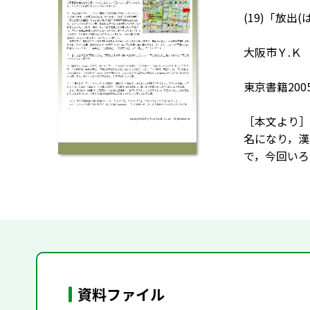
(19)「放出
大阪市Ｙ.Ｋ
東京書籍200
［本文より］
名になり，漢
で，今回いろ
資料ファイル