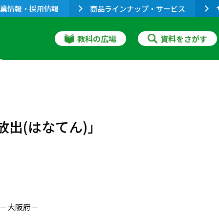
業情報・採用情報
商品ラインナップ・サービス
教科の広場
資料をさがす
放出(はなてん)」
－大阪府－