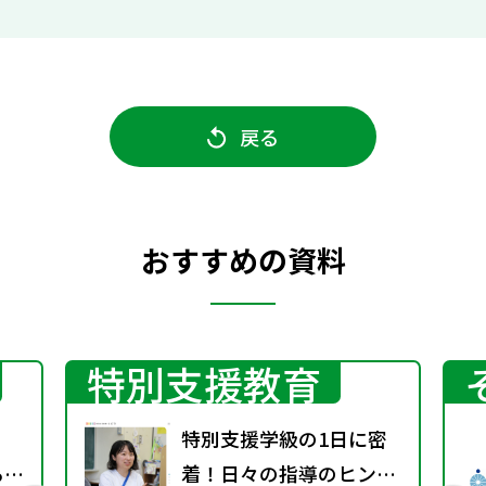
戻る
おすすめの資料
特別支援教育
特別支援学級の1日に密
る機
着！日々の指導のヒント