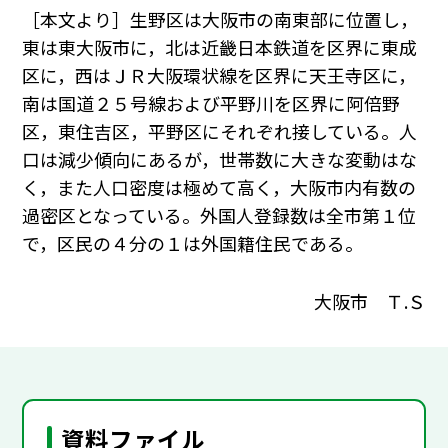
［本文より］生野区は大阪市の南東部に位置し，
東は東大阪市に，北は近畿日本鉄道を区界に東成
区に，西はＪＲ大阪環状線を区界に天王寺区に，
南は国道２５号線および平野川を区界に阿倍野
区，東住吉区，平野区にそれぞれ接している。人
口は減少傾向にあるが，世帯数に大きな変動はな
く，また人口密度は極めて高く，大阪市内有数の
過密区となっている。外国人登録数は全市第１位
で，区民の４分の１は外国籍住民である。
大阪市 Ｔ.Ｓ
資料ファイル