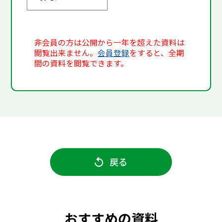
非会員の方は公開から一年を超えた資料は
閲覧出来ません。
会員登録
をすると、全期
間の資料を閲覧できます。
戻る
おすすめの資料