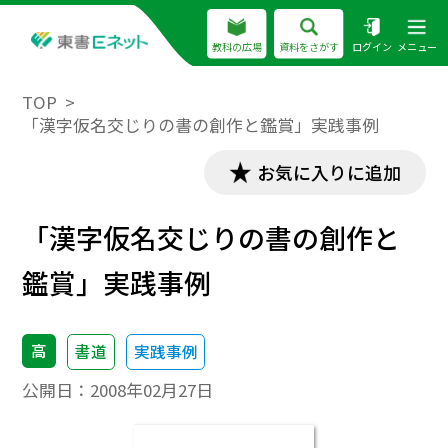
教科の広場
資料をさがす
ログイン
メニュー
TOP
「漢字仮名交じりの書の創作と鑑賞」実践事例
お気に入りに追加
「漢字仮名交じりの書の創作と
鑑賞」実践事例
高
書道
実践事例
公開日：
2008年02月27日