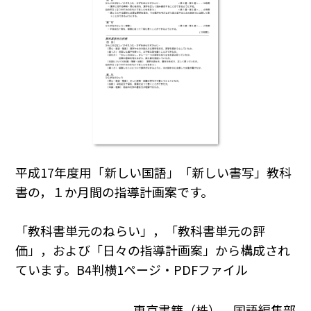
平成17年度用「新しい国語」「新しい書写」教科
書の，１か月間の指導計画案です。
「教科書単元のねらい」，「教科書単元の評
価」，および「日々の指導計画案」から構成され
ています。B4判横1ページ・PDFファイル
東京書籍（株） 国語編集部