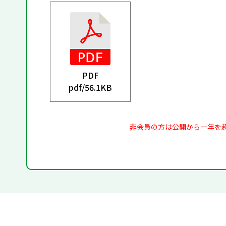
PDF
pdf/
56.1KB
非会員の方は公開から一年を