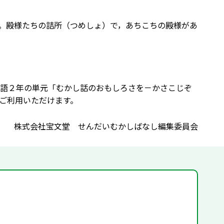
だ。殿様たちの詰所（つめしょ）で，あちこちの殿様があ
語２年の単元「むかし話のおもしろさを－かさこじぞ
ご利用いただけます。
株式会社宝文堂 せんだいむかしばなし編集委員会