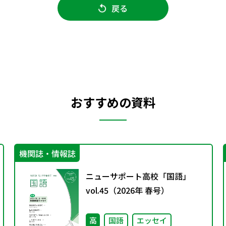
戻る
おすすめの資料
機関誌・情報誌
ニューサポート高校「国語」
vol.45（2026年 春号）
高
国語
エッセイ