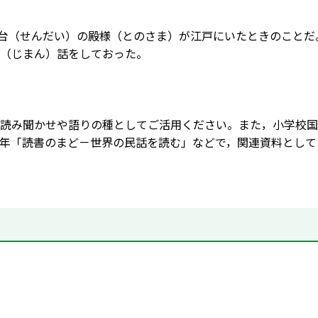
仙台（せんだい）の殿様（とのさま）が江戸にいたときのこと
（じまん）話をしておった。
読み聞かせや語りの種としてご活用ください。また，小学校国
年「読書のまど－世界の民話を読む」などで，関連資料として