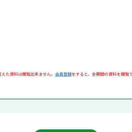
超えた資料は閲覧出来ません。
会員登録
をすると、全期間の資料を閲覧