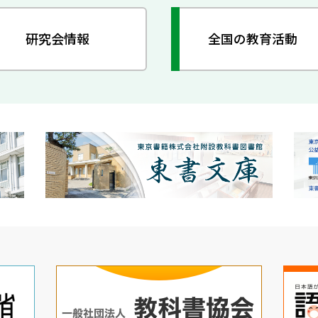
研究会情報
全国の教育活動