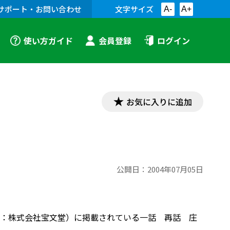
サポート・お問い合わせ
文字サイズ
A-
A+
使い方ガイド
会員登録
ログイン
お気に入りに追加
公開日：
2004年07月05日
：株式会社宝文堂）に掲載されている一話 再話 庄