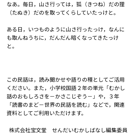
なあ。毎日，山さ行っては，狐（きつね）だの狸
（たぬき）だのを取ってくらしていたっけと。
ある日，いつものように山さ行ったっけ，なんに
も取んねうちに，だんだん暗くなってきたっけ
と。
この民話は，読み聞かせや語りの種としてご活用
ください。また，小学校国語２年の単元「むかし
話のおもしろさを－かさこじぞう－」や，３年
「読書のまど－世界の民話を読む」などで，関連
資料としてご利用いただけます。
株式会社宝文堂 せんだいむかしばなし編集委員