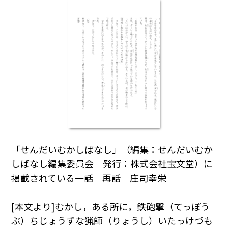
「せんだいむかしばなし」（編集：せんだいむか
しばなし編集委員会 発行：株式会社宝文堂）に
掲載されている一話 再話 庄司幸栄
[本文より]むかし，ある所に，鉄砲撃（てっぽう
ぶ）ちじょうずな猟師（りょうし）いたっけづも