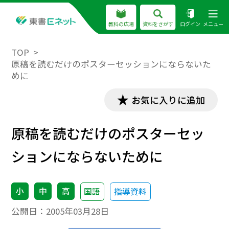
教科の広場
資料をさがす
ログイン
メニュー
TOP
原稿を読むだけのポスターセッションにならないた
めに
お気に入りに追加
原稿を読むだけのポスターセッ
ションにならないために
小
中
高
国語
指導資料
公開日：
2005年03月28日