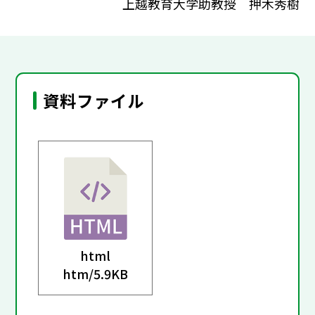
上越教育大学助教授 押木秀樹
資料ファイル
html
htm/
5.9KB