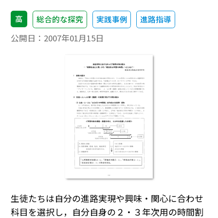
高
総合的な探究
実践事例
進路指導
公開日：
2007年01月15日
生徒たちは自分の進路実現や興味・関心に合わせ
科目を選択し，自分自身の２・３年次用の時間割