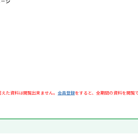
ペ－ジ
超えた資料は閲覧出来ません。
会員登録
をすると、全期間の資料を閲覧