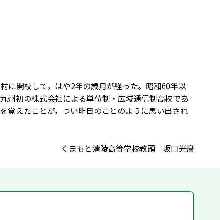
村に開校して，はや2年の歳月が経った。昭和60年以
九州初の株式会社による単位制・広域通信制高校であ
を覚えたことが，つい昨日のことのように思い出され
くまもと清陵高等学校教頭 坂口光廣