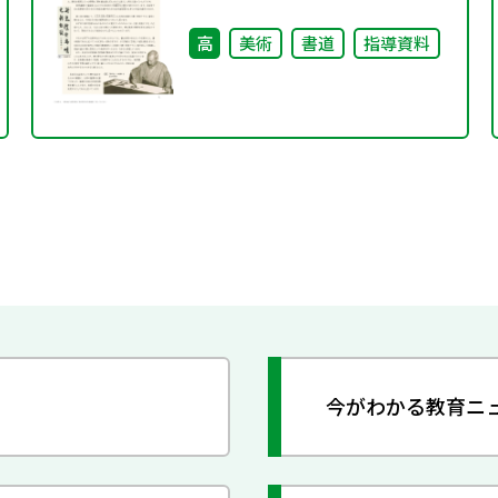
高
美術
書道
指導資料
今がわかる教育ニ