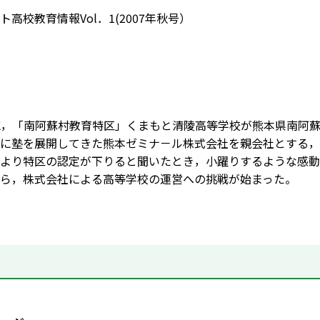
高校教育情報Vol．1(2007年秋号）
に，「南阿蘇村教育特区」くまもと清陵高等学校が熊本県南阿蘇
に塾を展開してきた熊本ゼミナ－ル株式会社を親会社とする，
より特区の認定が下りると聞いたとき，小躍りするような感動
ら，株式会社による高等学校の運営への挑戦が始まった。