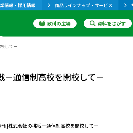
業情報・採用情報
商品ラインナップ・サービス
教科の広場
資料をさがす
開校して－
挑戦－通信制高校を開校して－
情報]株式会社の挑戦－通信制高校を開校して－