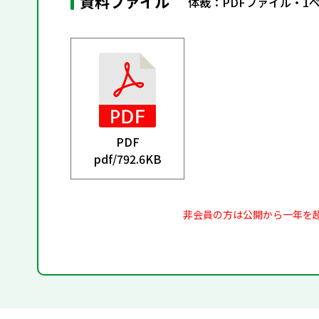
資料ファイル
体裁：PDFファイル・1
PDF
pdf/
792.6KB
非会員の方は公開から一年を