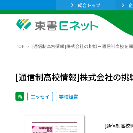
総合トップ
企
TOP
[通信制高校情報]株式会社の挑戦－通信制高校を
[通信制高校情報]株式会社の
高
エッセイ
学校経営
[通信制高校