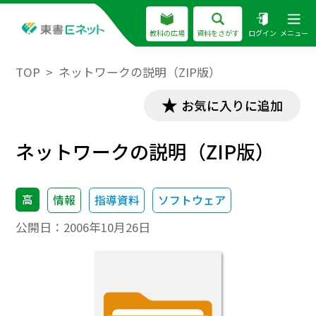
教科の広場
資料をさがす
ログイン
メニュー
TOP
ネットワークの説明（ZIP版）
お気に入りに追加
ネットワークの説明（ZIP版）
高
情報
指導資料
ソフトウェア
公開日：
2006年10月26日