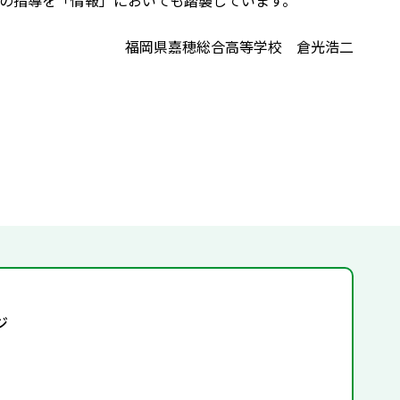
の指導を「情報」においても踏襲しています。
福岡県嘉穂総合高等学校 倉光浩二
ジ