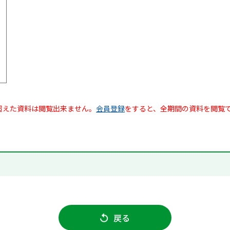
超えた資料は閲覧出来ません。
会員登録
をすると、全期間の資料を閲覧
戻る