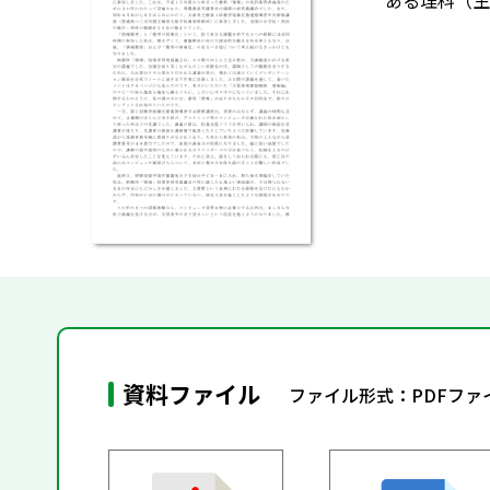
ある理科（生
資料ファイル
ファイル形式：PDFフ