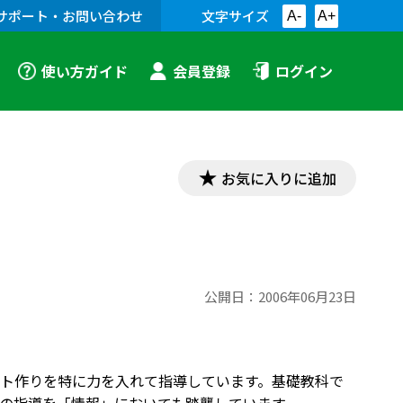
サポート・お問い合わせ
文字サイズ
A-
A+
使い方ガイド
会員登録
ログイン
お気に入りに追加
公開日：
2006年06月23日
ト作りを特に力を入れて指導しています。基礎教科で