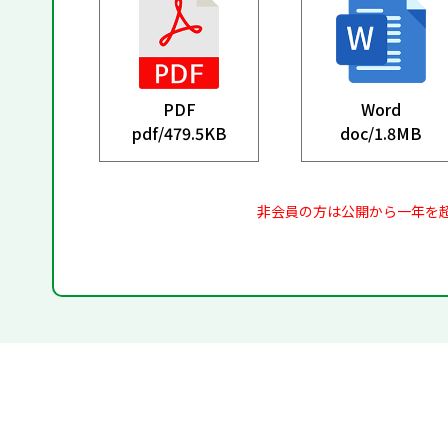
PDF
Word
pdf/
479.5KB
doc/
1.8MB
非会員の方は公開から一年を