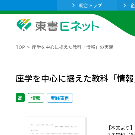
総合トップ
企
TOP
座学を中心に据えた教科「情報」の実践
座学を中心に据えた教科「情報
高
情報
実践事例
［本文より］