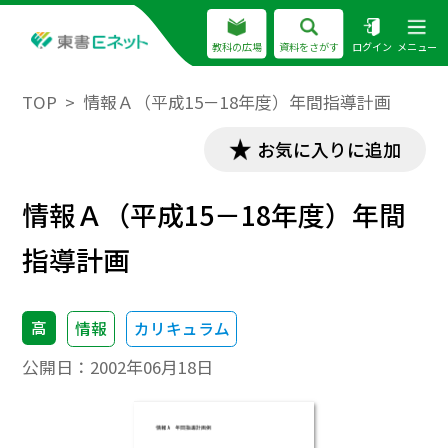
教科の広場
資料をさがす
ログイン
メニュー
TOP
情報Ａ（平成15－18年度）年間指導計画
お気に入りに追加
情報Ａ（平成15－18年度）年間
指導計画
高
情報
カリキュラム
公開日：
2002年06月18日