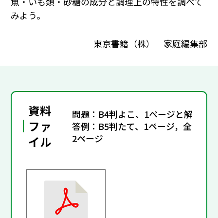
魚・いも類・砂糖の成分と調理上の特性を調べて
みよう。
東京書籍（株） 家庭編集部
資料
問題：B4判よこ、1ページと解
ファ
答例：B5判たて、1ページ，全
2ページ
イル