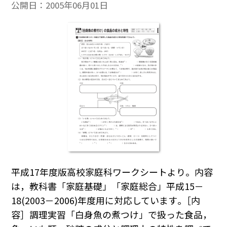
公開日：
2005年06月01日
平成17年度版高校家庭科ワークシートより。内容
は，教科書「家庭基礎」「家庭総合」平成15－
18(2003－2006)年度用に対応しています｡［内
容］調理実習「白身魚の煮つけ」で扱った食品，