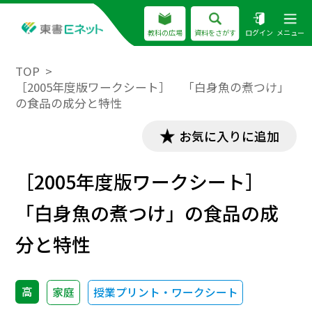
教科の広場
資料をさがす
ログイン
メニュー
TOP
［2005年度版ワークシート］ 「白身魚の煮つけ」
の食品の成分と特性
お気に入りに追加
［2005年度版ワークシート］
「白身魚の煮つけ」の食品の成
分と特性
高
家庭
授業プリント・ワークシート