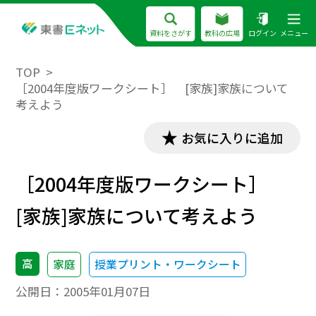
資料をさがす
教科の広場
ログイン
メニュー
TOP
［2004年度版ワークシート］ [家族]家族について
考えよう
お気に入りに追加
［2004年度版ワークシート］
[家族]家族について考えよう
高
家庭
授業プリント・ワークシート
公開日：
2005年01月07日