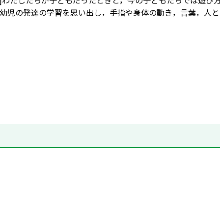
容]わたしたちが子どもだったときと，今の子どもたちでは遊び
幼児の発達の学習を思い出し，手指や身体の動き，言葉，人と