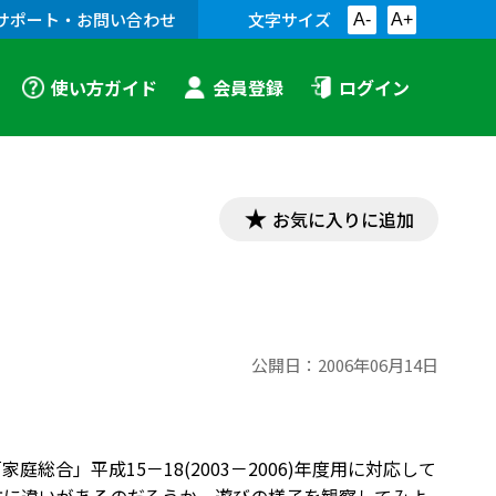
サポート・お問い合わせ
文字サイズ
A-
A+
使い方ガイド
会員登録
ログイン
お気に入りに追加
公開日：
2006年06月14日
合」平成15－18(2003－2006)年度用に対応して