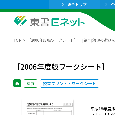
総合トップ
企
TOP
［2006年度版ワークシート］ [保育]幼児の遊び
［2006年度版ワークシート］
高
家庭
授業プリント・ワークシート
平成18年度