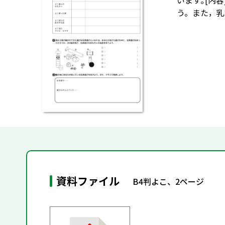
います｡[内
う。また，乳
資料ファイル
B4判よこ、2ページ