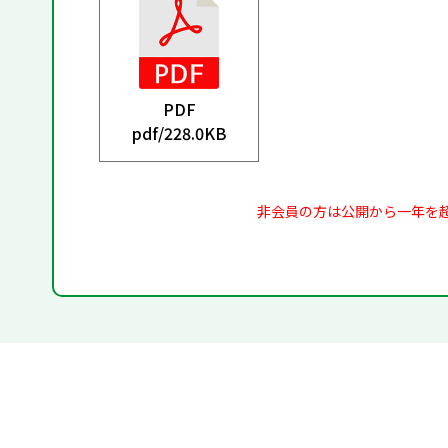
PDF
pdf/
228.0KB
非会員の方は公開から一年を