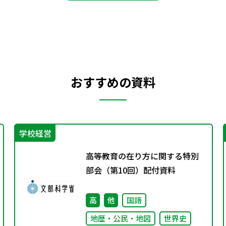
おすすめの資料
学校経営
高等教育の在り方に関する特別
部会（第10回）配付資料
高
他
国語
地歴・公民・地図
世界史