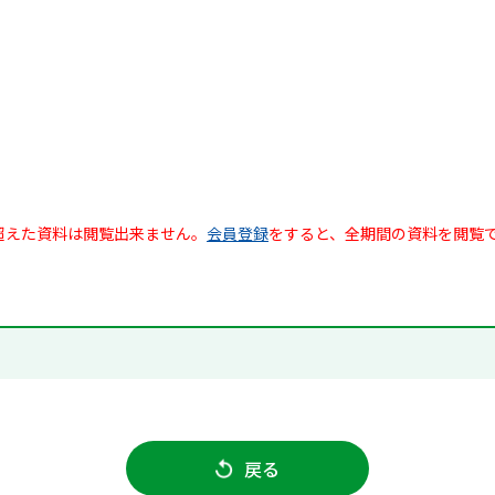
超えた資料は閲覧出来ません。
会員登録
をすると、全期間の資料を閲覧
戻る