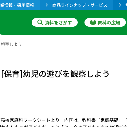
業情報・採用情報
商品ラインナップ・サービス
資料をさがす
教科の広場
を観察しよう
 [保育]幼児の遊びを観察しよう
版高校家庭科ワークシートより。内容は，教科書「家庭基礎」「家庭総