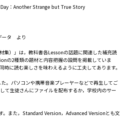
：Another Strange but True Story
声データ より
リ（関連題材集）」は，教科書各Lessonの話題に関連した補充読
ed Versionの2種類の題材と内容把握の設問を掲載していま
同時に読む楽しさを味わえるように工夫してあります。
たしました。パソコンや携帯音楽プレーヤーなどで再生してご
して生徒さんにファイルを配布するか，学校内のサー
，Standard Version，Advanced Versionとも文