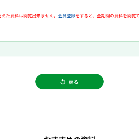
超えた資料は閲覧出来ません。
会員登録
をすると、全期間の資料を閲覧
戻る