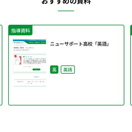
おすすめの資料
指導資料
ニューサポート高校「英語」
高
英語