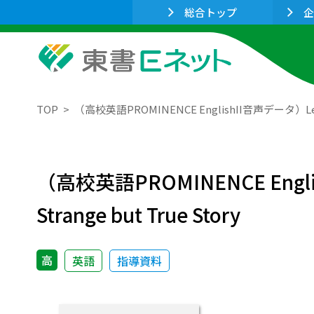
総合トップ
企
TOP
（高校英語PROMINENCE EnglishII音声データ）Lesson 5
（高校英語PROMINENCE English
Strange but True Story
高
英語
指導資料