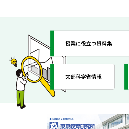
授業に役立つ資料集
文部科学省情報