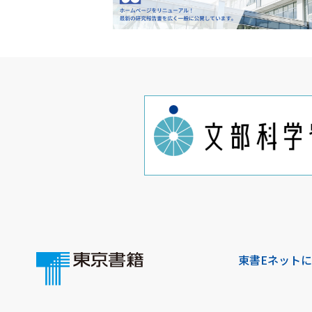
東書Eネット