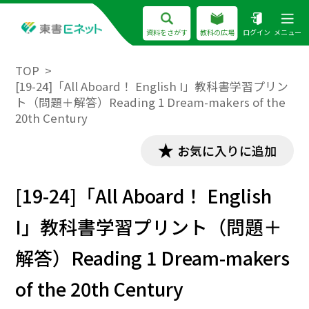
資料をさがす
教科の広場
ログイン
メニュー
TOP
[19-24]「All Aboard！ English I」教科書学習プリン
ト（問題＋解答）Reading 1 Dream-makers of the
20th Century
お気に入りに追加
[19-24]「All Aboard！ English
I」教科書学習プリント（問題＋
解答）Reading 1 Dream-makers
of the 20th Century