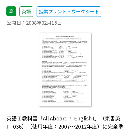
高
英語
授業プリント・ワークシート
公開日：
2008年02月15日
英語Ｉ教科書「All Aboard！ English I」（東書英
I 036）（使用年度：2007～2012年度）に完全準