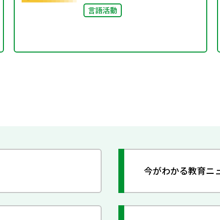
言語活動
今がわかる教育ニ