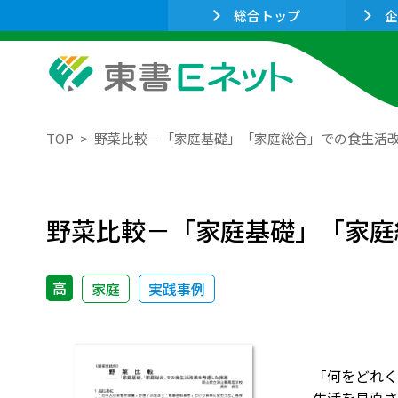
総合トップ
企
TOP
野菜比較－「家庭基礎」「家庭総合」での食生活
野菜比較－「家庭基礎」「家庭
高
家庭
実践事例
「何をどれく