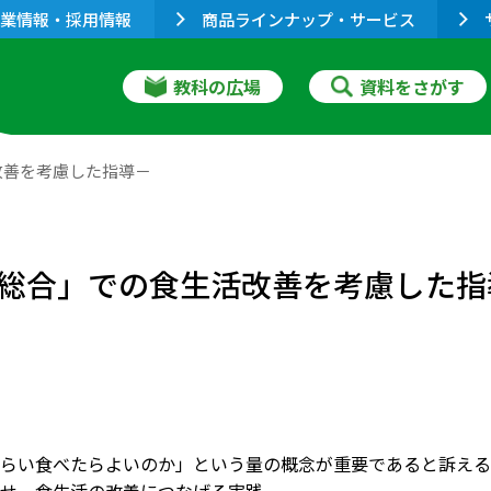
業情報・採用情報
商品ラインナップ・サービス
教科の広場
資料をさがす
改善を考慮した指導－
総合」での食生活改善を考慮した指
らい食べたらよいのか」という量の概念が重要であると訴える