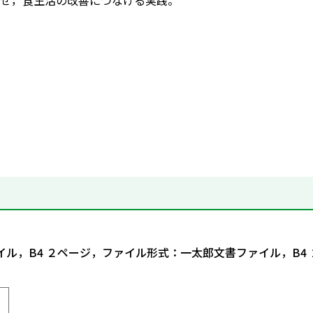
せ，食生活の改善につなげる実践。
イル，B4 ２ページ，ファイル形式：一太郎文書ファイル，B4