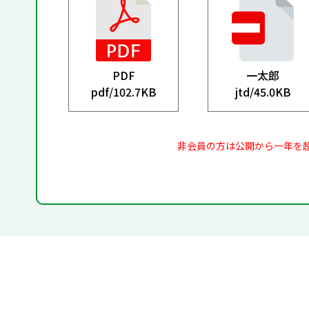
PDF
一太郎
pdf/
102.7KB
jtd/
45.0KB
非会員の方は公開から一年を