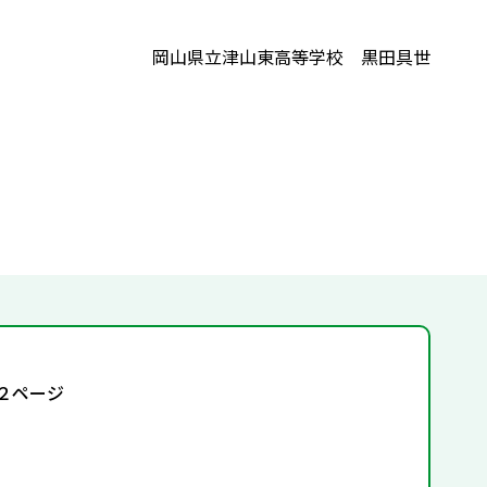
岡山県立津山東高等学校 黒田具世
 ２ページ