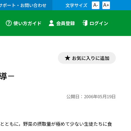
サポート・お問い合わせ
文字サイズ
A-
A+
使い方ガイド
会員登録
ログイン
お気に入りに追加
導－
公開日：
2006年05月19日
とともに，野菜の摂取量が極めて少ない生徒たちに食