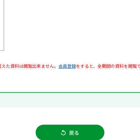
超えた資料は閲覧出来ません。
会員登録
をすると、全期間の資料を閲覧
戻る