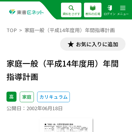
資料をさがす
教科の広場
ログイン
メニュー
TOP
家庭一般（平成14年度用）年間指導計画
お気に入りに追加
家庭一般（平成14年度用）年間
指導計画
高
家庭
カリキュラム
公開日：
2002年06月18日