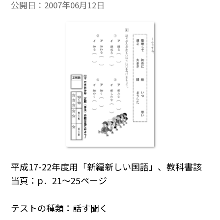
公開日：
2007年06月12日
平成17-22年度用「新編新しい国語」、教科書該
当頁：p．21～25ページ
テストの種類：話す聞く