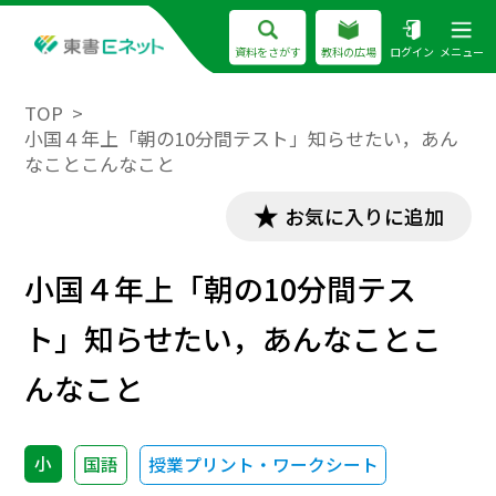
資料をさがす
教科の広場
ログイン
メニュー
TOP
小国４年上「朝の10分間テスト」知らせたい，あん
なことこんなこと
お気に入りに追加
小国４年上「朝の10分間テス
ト」知らせたい，あんなことこ
んなこと
小
国語
授業プリント・ワークシート