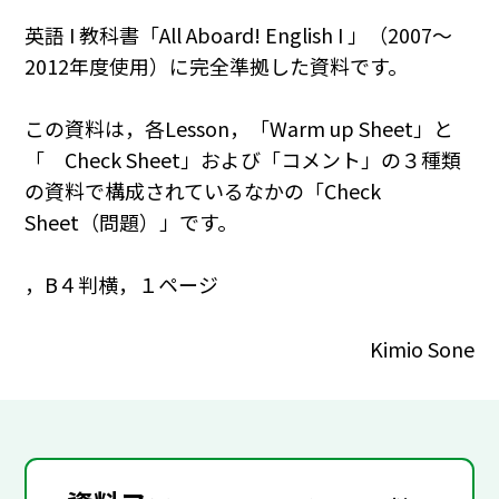
英語 I 教科書「All Aboard! English I 」（2007～
2012年度使用）に完全準拠した資料です。
この資料は，各Lesson，「Warm up Sheet」と
「 Check Sheet」および「コメント」の３種類
の資料で構成されているなかの「Check
Sheet（問題）」です。
，B４判横，１ページ
Kimio Sone