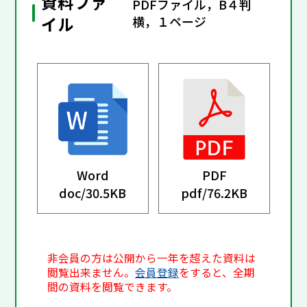
資料ファ
PDFファイル，B４判
イル
横，１ページ
Word
PDF
doc/
30.5KB
pdf/
76.2KB
非会員の方は公開から一年を超えた資料は
閲覧出来ません。
会員登録
をすると、全期
間の資料を閲覧できます。