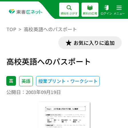
資料をさがす
教科の広場
ログイン
メニュー
TOP
高校英語へのパスポート
お気に入りに追加
高校英語へのパスポート
高
英語
授業プリント・ワークシート
公開日：
2003年09月19日