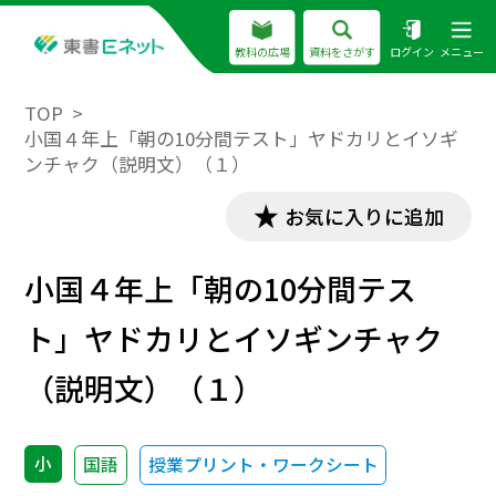
教科の広場
資料をさがす
ログイン
メニュー
TOP
小国４年上「朝の10分間テスト」ヤドカリとイソギ
ンチャク（説明文）（１）
お気に入りに追加
小国４年上「朝の10分間テス
ト」ヤドカリとイソギンチャク
（説明文）（１）
小
国語
授業プリント・ワークシート