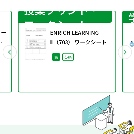
授業プリント・
ワークシート
ワー
ENRICH LEARNING
Ⅲ（703） ワークシート
高
英語