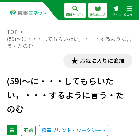
資料をさがす
教科の広場
ログイン
メニュー
TOP
(59)～に・・・してもらいたい，・・・するように言
う・たのむ
お気に入りに追加
(59)～に・・・してもらいた
い，・・・するように言う・た
のむ
高
英語
授業プリント・ワークシート