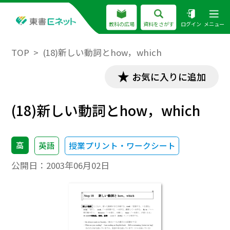
教科の広場
資料をさがす
ログイン
メニュー
TOP
(18)新しい動詞とhow，which
お気に入りに追加
(18)新しい動詞とhow，which
高
英語
授業プリント・ワークシート
公開日：
2003年06月02日