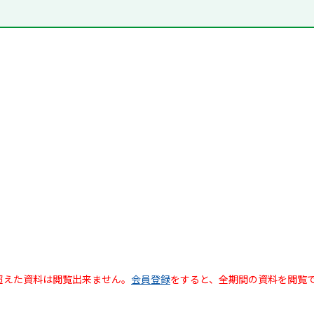
超えた資料は閲覧出来ません。
会員登録
をすると、全期間の資料を閲覧