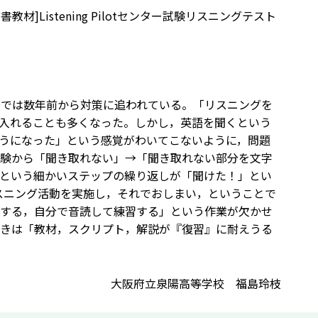
材]Listening Pilotセンター試験リスニングテスト
場では数年前から対策に追われている。「リスニングを
入れることも多くなった。しかし，英語を聞くという
うになった」という感覚がわいてこないように，問題
験から「聞き取れない」→「聞き取れない部分を文字
という細かいステップの繰り返しが「聞けた！」とい
リスニング活動を実施し，それでおしまい，ということで
する，自分で音読して練習する」という作業が欠かせ
きは「教材，スクリプト，解説が『復習』に耐えうる
大阪府立泉陽高等学校 福島玲枝