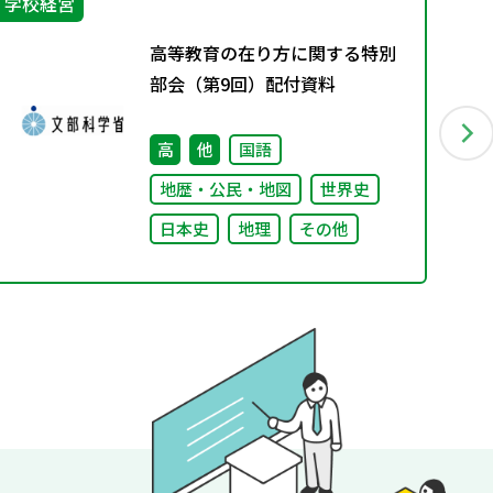
学校経営
学
高等教育の在り方に関する特別
部会（第9回）配付資料
高
他
国語
地歴・公民・地図
世界史
日本史
地理
その他