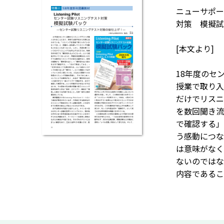
ニューサポート
対策 模擬試
[本文より]
18年度のセ
授業で取り入
だけでリスニ
を数回聞き流
で確認する」
う感動につな
は意味がなく
ないのではな
内容であるこ