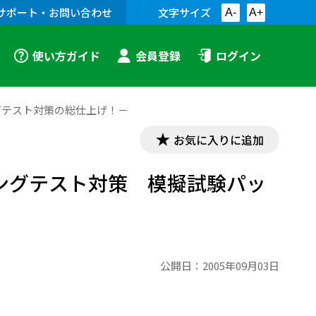
サポート・お問い合わせ
文字サイズ
A-
A+
使い方ガイド
会員登録
ログイン
ニングテスト対策の総仕上げ！－
お気に入りに追加
リスニングテスト対策 模擬試験パッ
公開日：
2005年09月03日