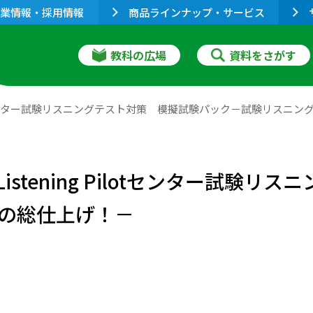
業情報・採用情報
商品ラインナップ・サービス
教科の広場
資料をさがす
Pilotセンター試験リスニングテスト対策 模擬試験パック－試験リス
istening Pilotセンター試験
の総仕上げ！－