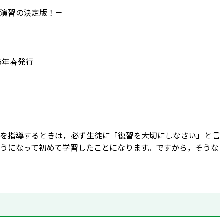
演習の決定版！－
5年春発行
を指導するときは，必ず生徒に「復習を大切にしなさい」と言
うになって初めて学習したことになります。ですから，そうな