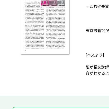
－これぞ長文
東京書籍200
[本文より]
私が長文読解
容がわかるよ