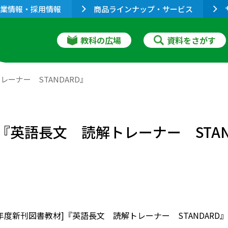
業情報・採用情報
商品ラインナップ・サービス
教科の広場
資料をさがす
レーナー STANDARD』
『英語長文 読解トレーナー STAN
7年度新刊図書教材]『英語長文 読解トレーナー STANDARD』