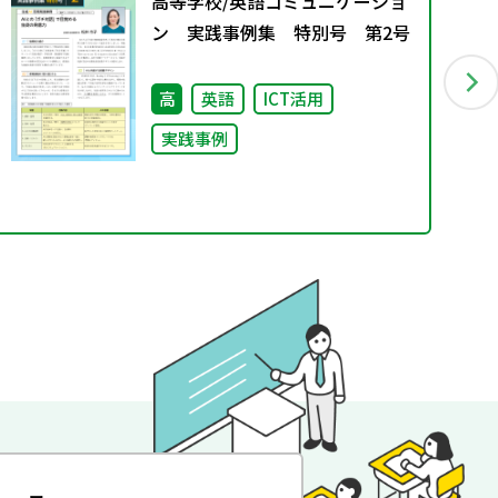
高等学校/英語コミュニケーショ
ン 実践事例集 特別号 第2号
高
英語
ICT活用
実践事例