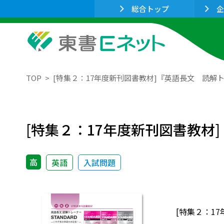
総合トップ
企
TOP
[特集２：17年度新刊図書教材]『英語長文 読解ト
[特集２：17年度新刊図書教材]
高
英語
入試問題
[特集２：1