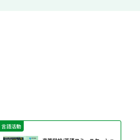
言語活動
機