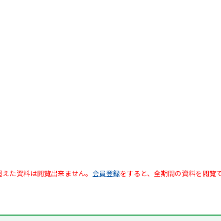
超えた資料は閲覧出来ません。
会員登録
をすると、全期間の資料を閲覧