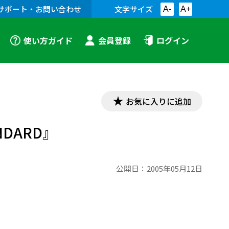
サポート・お問い合わせ
文字サイズ
A-
A+
使い方ガイド
会員登録
ログイン
お気に入りに追加
DARD』
公開日：
2005年05月12日