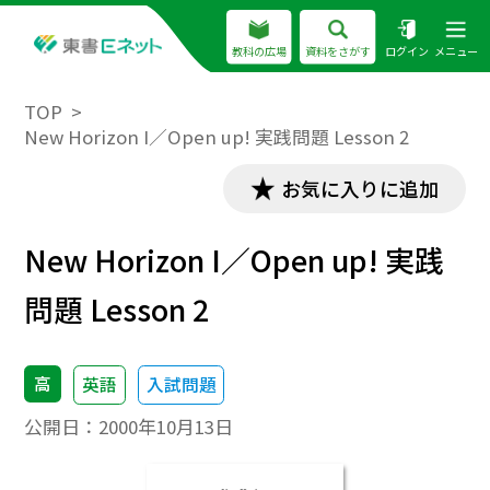
教科の広場
資料をさがす
ログイン
メニュー
TOP
New Horizon I／Open up! 実践問題 Lesson 2
お気に入りに追加
New Horizon I／Open up! 実践
問題 Lesson 2
高
英語
入試問題
公開日：
2000年10月13日