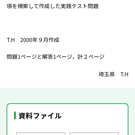
項を検索して作成した実践テスト問題
T.H 2000年９月作成
問題1ページと解答1ページ，計２ページ
埼玉県 T.H
資料ファイル