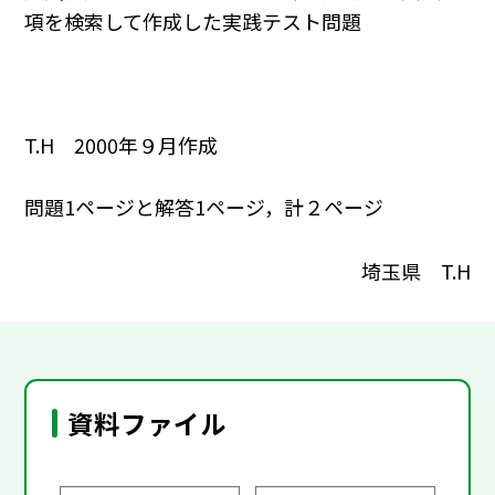
項を検索して作成した実践テスト問題
T.H 2000年９月作成
問題1ページと解答1ページ，計２ページ
埼玉県 T.H
資料ファイル