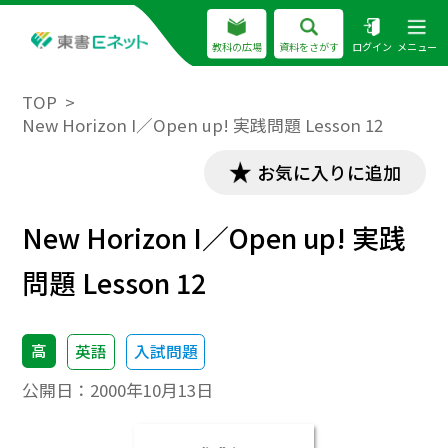
教科の広場
資料をさがす
ログイン
メニュー
TOP
New Horizon I／Open up! 実践問題 Lesson 12
お気に入りに追加
New Horizon I／Open up! 実践
問題 Lesson 12
高
英語
入試問題
公開日：
2000年10月13日