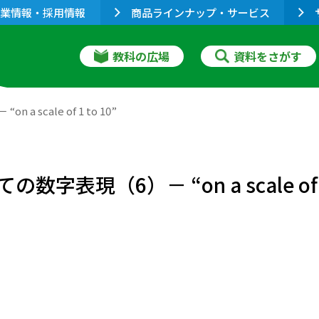
業情報・採用情報
商品ラインナップ・サービス
教科の広場
資料をさがす
cale of 1 to 10”
（6）－ “on a scale of 1 