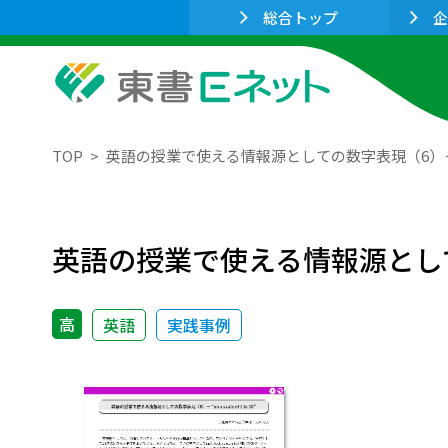
総合トップ
企
TOP
英語の授業で使える情報源としての数字表現（6）－ “on a s
英語の授業で使える情報源としての数字表現
高
英語
実践事例