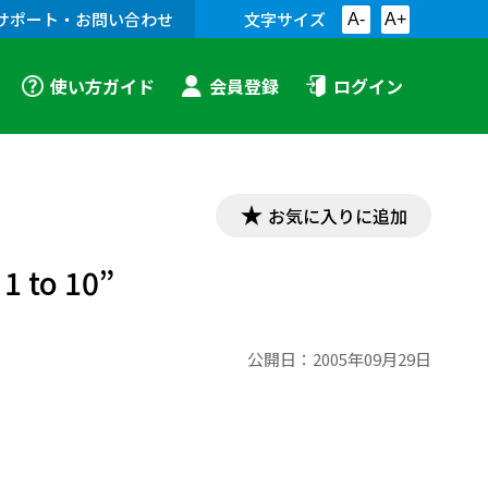
サポート・お問い合わせ
文字サイズ
A-
A+
使い方ガイド
会員登録
ログイン
お気に入りに追加
to 10”
公開日：
2005年09月29日