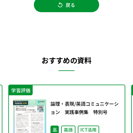
戻る
おすすめの資料
学習評価
論理・表現/英語コミュニケーシ
ョン 実践事例集 特別号
高
英語
ICT活用