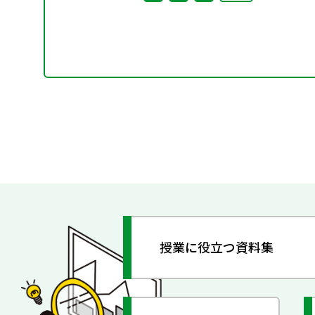
他
授業に役立つ資料集