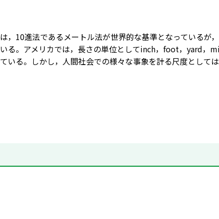
は，10進法であるメートル法が世界的な基準となっているが，
いる。アメリカでは，長さの単位としてinch，foot，yard
ている。しかし，人間社会での様々な事象を計る尺度としては1