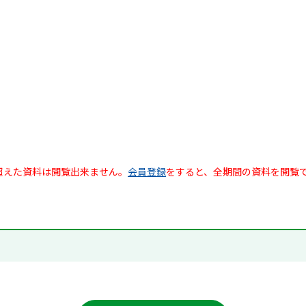
超えた資料は閲覧出来ません。
会員登録
をすると、全期間の資料を閲覧