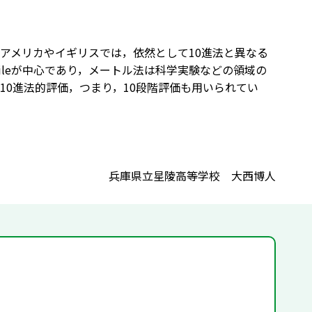
アメリカやイギリスでは，依然として10進法と異なる
，mileが中心であり，メートル法は科学実験などの領域の
0進法的評価，つまり，10段階評価も用いられてい
兵庫県立星陵高等学校 大西博人