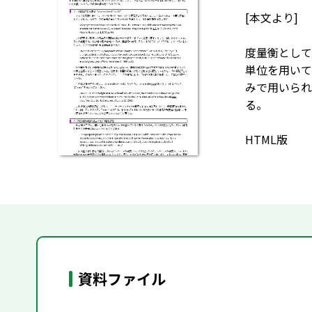
[本文より]
度量衡として
単位を用いて
みで用いられ
る。
HTML版
資料ファイル