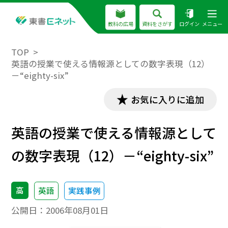
教科の広場
資料をさがす
ログイン
メニュー
TOP
英語の授業で使える情報源としての数字表現（12）
－“eighty-six”
お気に入りに追加
英語の授業で使える情報源として
の数字表現（12）－“eighty-six”
高
英語
実践事例
公開日：
2006年08月01日