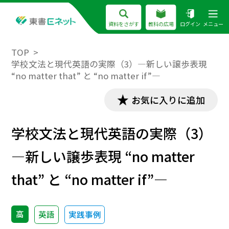
資料をさがす
教科の広場
ログイン
メニュー
TOP
学校文法と現代英語の実際（3）―新しい譲歩表現
“no matter that” と “no matter if”―
お気に入りに追加
学校文法と現代英語の実際（3）
―新しい譲歩表現 “no matter
that” と “no matter if”―
高
英語
実践事例