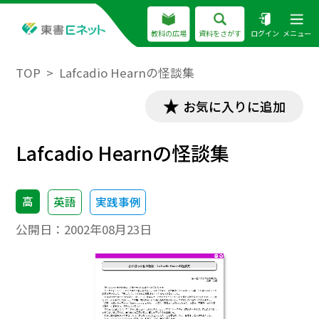
教科の広場
資料をさがす
ログイン
メニュー
TOP
Lafcadio Hearnの怪談集
お気に入りに追加
Lafcadio Hearnの怪談集
高
英語
実践事例
公開日：
2002年08月23日