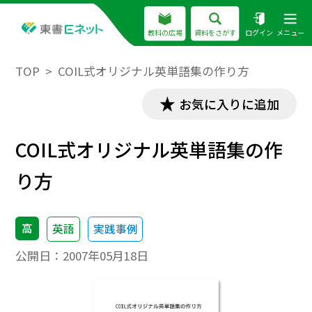
教科の広場
資料をさがす
ログイン
メニュー
TOP
COIL式オリジナル英単語集の作り方
お気に入りに追加
COIL式オリジナル英単語集の作
り方
高
英語
実践事例
公開日：
2007年05月18日