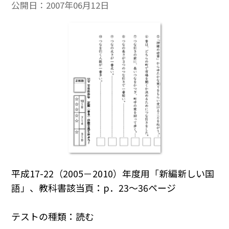
公開日：
2007年06月12日
平成17-22（2005－2010）年度用「新編新しい国
語」、教科書該当頁：p．23～36ページ
テストの種類：読む