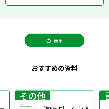
戻る
おすすめの資料
その他
ー
［お知らせ］こくごスタ