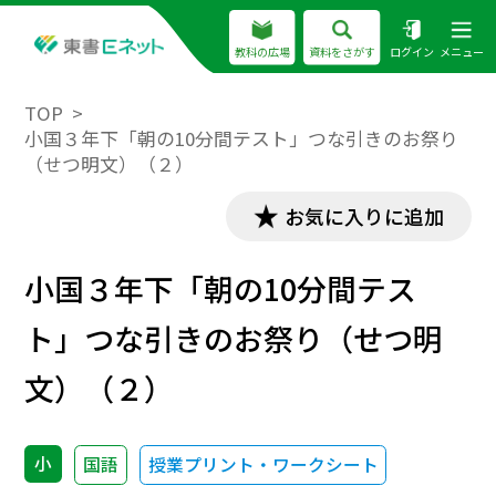
教科の広場
資料をさがす
ログイン
メニュー
TOP
小国３年下「朝の10分間テスト」つな引きのお祭り
（せつ明文）（２）
お気に入りに追加
小国３年下「朝の10分間テス
ト」つな引きのお祭り（せつ明
文）（２）
小
国語
授業プリント・ワークシート