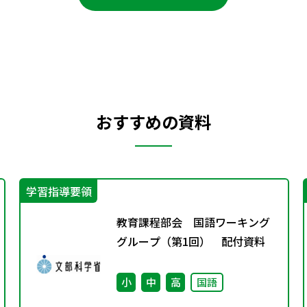
おすすめの資料
学習指導要領
教育課程部会 国語ワーキング
グループ（第1回） 配付資料
小
中
高
国語