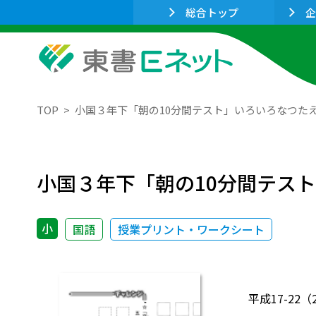
総合トップ
企
TOP
小国３年下「朝の10分間テスト」いろいろなつた
小国３年下「朝の10分間テス
小
国語
授業プリント・ワークシート
平成17-22