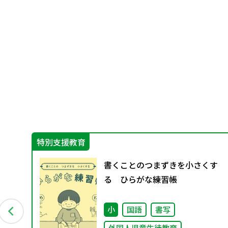
特別支援教育
を
書くことのつまずきを小さくす
る ひらがな練習帳
小
国語
書写
外国人児童生徒教育