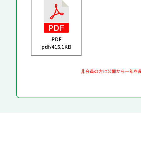
PDF
pdf/
415.1KB
非会員の方は公開から一年を