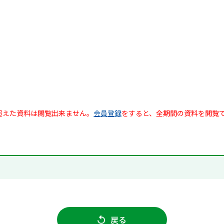
超えた資料は閲覧出来ません。
会員登録
をすると、全期間の資料を閲覧
戻る