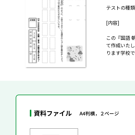
テストの種類
[内容]
この『国語 
て作成いたし
ります学校で
資料ファイル
A4判横，２ページ