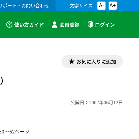
サポート・お問い合わせ
文字サイズ
A-
A+
使い方ガイド
会員登録
ログイン
お気に入りに追加
２）
公開日：
2007年06月12日
60～62ページ