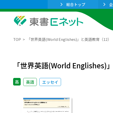
総合トップ
企
TOP
「世界英語(World Englishes)」と英語教育（12）
「世界英語(World Englishe
高
英語
エッセイ