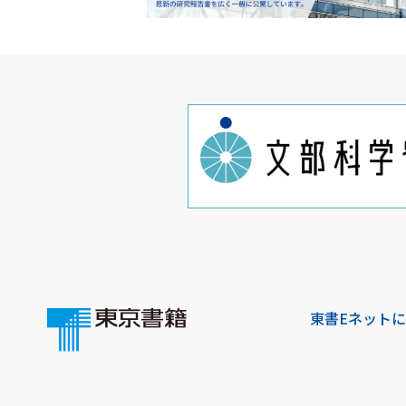
東書Eネット