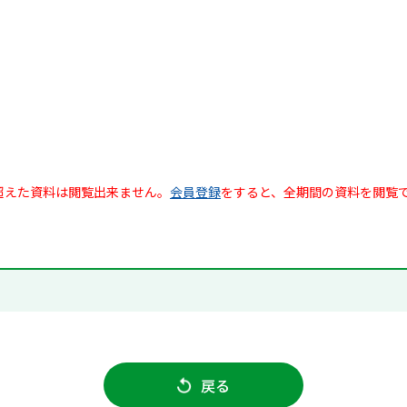
超えた資料は閲覧出来ません。
会員登録
をすると、全期間の資料を閲覧
戻る