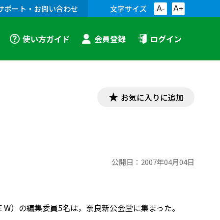
サポート・お問い合わせ
文字サイズ
A-
A+
使い方ガイド
会員登録
ログイン
お気に入りに追加
公開日：
2007年04月04日
MINENCE W）の編集委員5名は，奈良新公会堂に集まった。