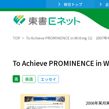
総合トップ
企
TOP
To Achieve PROMINENCE in Writing (1) 2007
To Achieve PROMINENCE in 
高
英語
エッセイ
2006年某月某