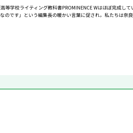
版高等学校ライティング教科書PROMINENCE Wはほぼ完成
なのです」という編集長の暖かい言葉に促され，私たちは奈良