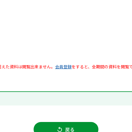
超えた資料は閲覧出来ません。
会員登録
をすると、全期間の資料を閲覧
戻る