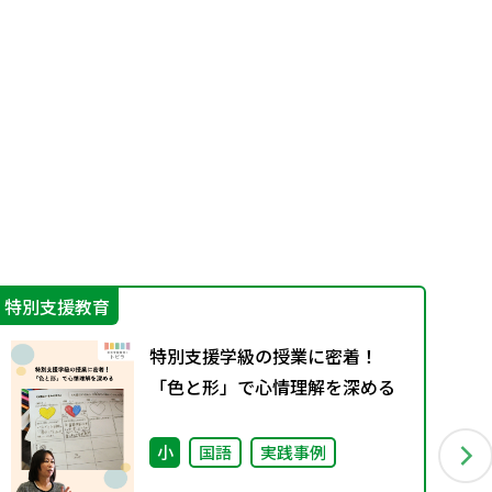
特別支援教育
IC
特別支援学級の授業に密着！
「色と形」で心情理解を深める
小
国語
実践事例