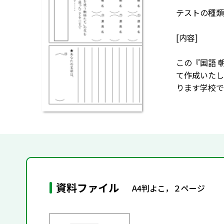
テストの種類
[内容]
この『国語 
て作成いたし
ります学校で
資料ファイル
A4判よこ，２ページ