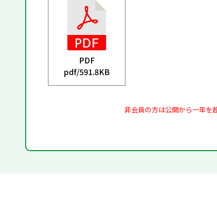
PDF
pdf/
591.8KB
非会員の方は公開から一年を