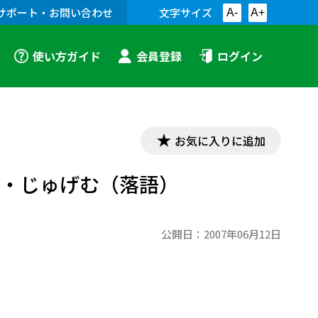
サポート・お問い合わせ
文字サイズ
A-
A+
使い方ガイド
会員登録
ログイン
お気に入りに追加
）・じゅげむ（落語）
公開日：
2007年06月12日