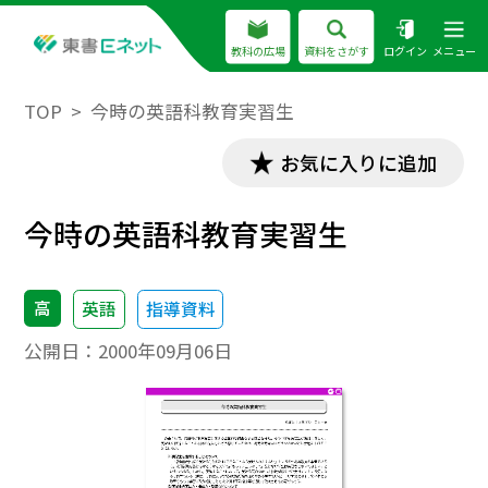
教科の広場
資料をさがす
ログイン
メニュー
TOP
今時の英語科教育実習生
お気に入りに追加
今時の英語科教育実習生
高
英語
指導資料
公開日：
2000年09月06日