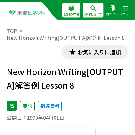
教科の広場
資料をさがす
ログイン
メニュー
TOP
New Horizon Writing[OUTPUT A]解答例 Lesson 8
お気に入りに追加
New Horizon Writing[OUTPUT
A]解答例 Lesson 8
高
英語
指導資料
公開日：
1999年04月01日