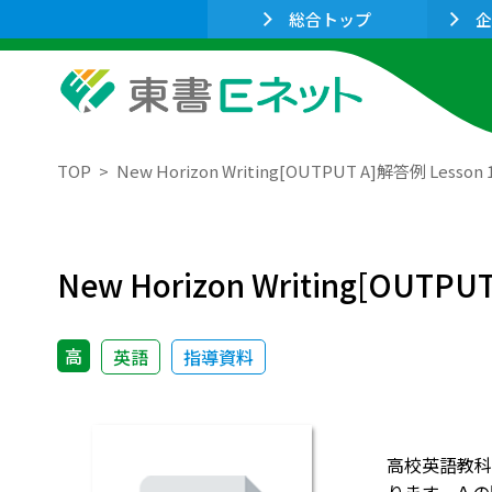
総合トップ
企
TOP
New Horizon Writing[OUTPUT A]解答例 Lesson 
New Horizon Writing[OUTPU
高
英語
指導資料
高校英語教科書