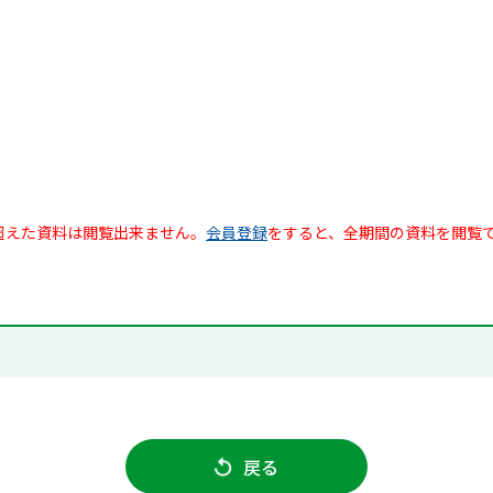
超えた資料は閲覧出来ません。
会員登録
をすると、全期間の資料を閲覧
戻る