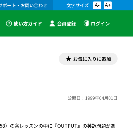
サポート・お問い合わせ
文字サイズ
A-
A+
使い方ガイド
会員登録
ログイン
お気に入りに追加
公開日：
1999年04月01日
本：教番658）の各レッスンの中に『OUTPUT』の英訳問題があ