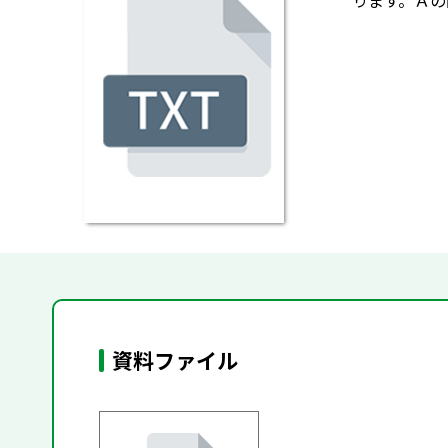
ります。Ａの問
資料ファイル