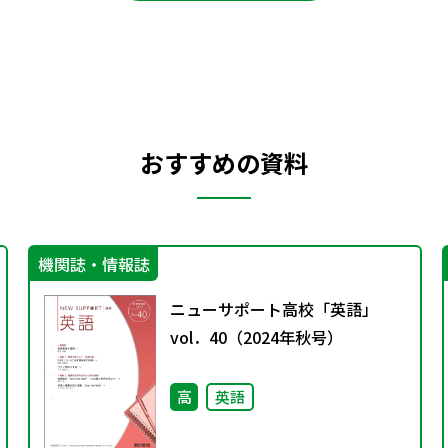
おすすめの資料
機関誌・情報誌
ニューサポート高校「英語」
vol．40（2024年秋号）
高
英語