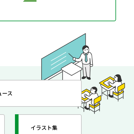
ュース
イラスト集