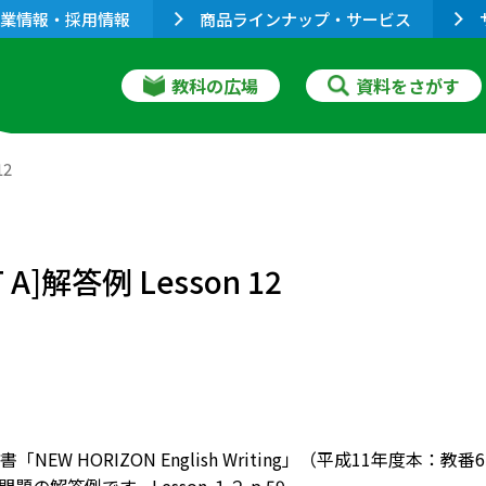
業情報・採用情報
商品ラインナップ・サービス
教科の広場
資料をさがす
12
T A]解答例 Lesson 12
「NEW HORIZON English Writing」（平成11年度